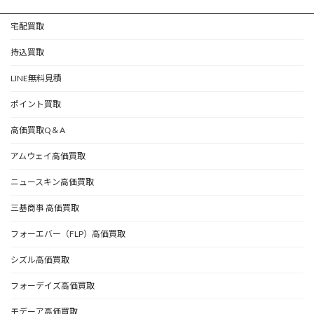
宅配買取
持込買取
LINE無料見積
ポイント買取
高価買取Q＆A
アムウェイ高価買取
ニュースキン高価買取
三基商事 高価買取
フォーエバー（FLP）高価買取
シズル高価買取
フォーデイズ高価買取
モデーア高価買取