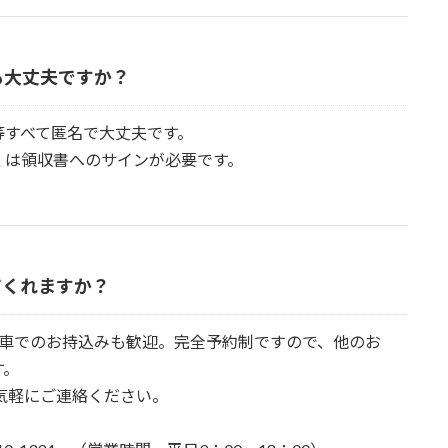
も大丈夫ですか？
等すべて匿名で大丈夫です。
くは領収書へのサインが必要です。
てくれますか？
お車でのお持込みも歓迎。完全予約制ですので、他のお
す。
お気軽にご連絡ください。