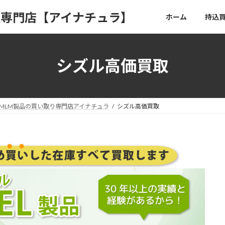
取専門店【アイナチュラ】
ホーム
持込
シズル高価買取
MLM製品の買い取り専門店アイナチュラ
シズル高価買取