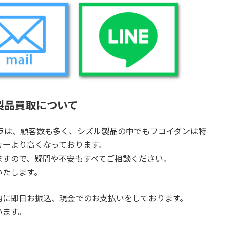
製品買取について
ュラは、顧客数も多く、シズル製品の中でもフコイダンは特
カーより高くなっております。
ますので、疑問や不安もすべてご相談ください。
いたします。
的に即日お振込、現金でのお支払いをしております。
います。