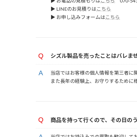
▶ お電話の見積もりは
こちら
070-5
▶ LINEのお見積りは
こちら
▶ お申し込みフォームは
こちら
シズル製品を売ったことはバレま
当店ではお客様の個人情報を第三者に
また長年の経験上、お守りするために
商品を持って行くので、その日の
当店ではお持込みでの買取も歓迎して