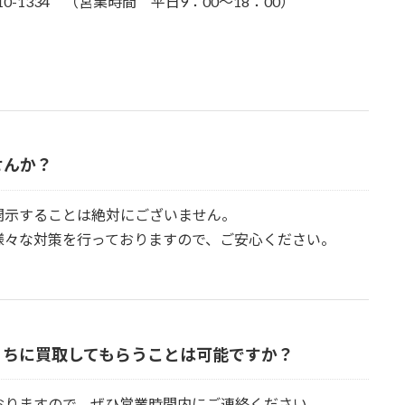
410-1334 （営業時間 平日9：00～18：00）
せんか？
開示することは絶対にございません。
様々な対策を行っておりますので、ご安心ください。
うちに買取してもらうことは可能ですか？
おりますので、ぜひ営業時間内にご連絡ください。