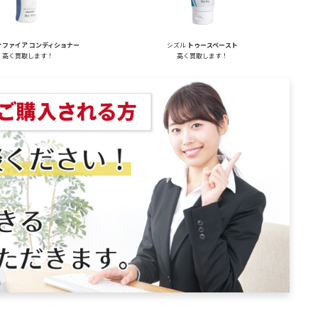
サファイア コンディショナー
シズル
トゥースペースト
高く買取します！
高く買取します！