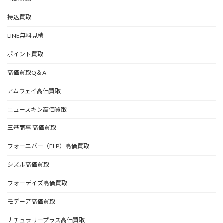
持込買取
LINE無料見積
ポイント買取
高価買取Q＆A
アムウェイ高価買取
ニュースキン高価買取
三基商事 高価買取
フォーエバー（FLP）高価買取
シズル高価買取
フォーデイズ高価買取
モデーア高価買取
ナチュラリープラス高価買取