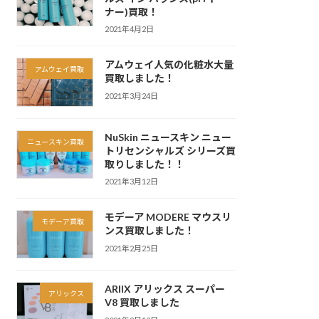
ナー)買取！
2021年4月2日
アムウェイ人気の化粧水大量
アムウェイ買取
買取しました！
2021年3月24日
NuSkin ニュースキン ニュー
ニュースキン買取
トリセンシャルズ シリーズ買
取りしました！！
2021年3月12日
モデーア MODERE マウスリ
モデーア買取
ンス買取しました！
2021年2月25日
ARIIX アリックス スーパー
アリックス
V8 買取しました