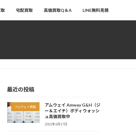
買取
宅配買取
高価買取Q＆A
LINE無料見積
最近の投稿
アムウェイ Amway G&H（ジ
アムウェイ買取
ー＆エイチ）ボディウォッシ
ュ高価買取中
2021年6月17日