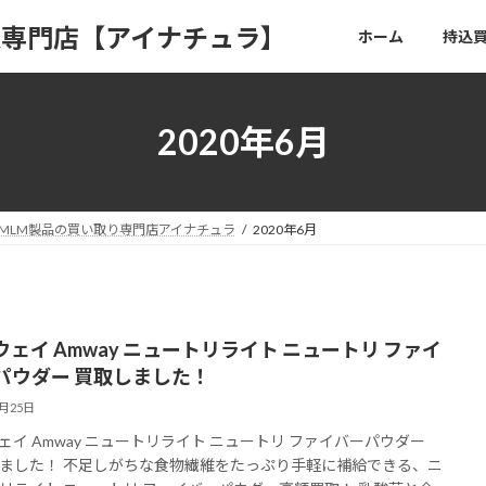
取専門店【アイナチュラ】
ホーム
持込
2020年6月
MLM製品の買い取り専門店アイナチュラ
2020年6月
ウェイ Amway ニュートリライト ニュートリ ファイ
パウダー 買取しました！
6月25日
ェイ Amway ニュートリライト ニュートリ ファイバーパウダー
ました！ 不足しがちな食物繊維をたっぷり手軽に補給できる、ニ