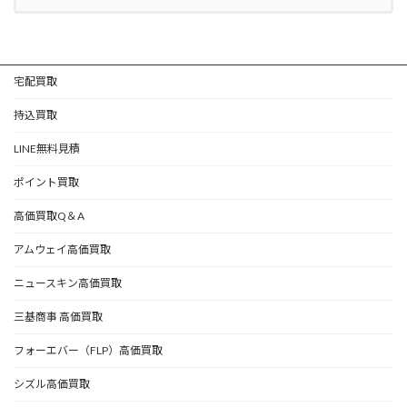
宅配買取
持込買取
LINE無料見積
ポイント買取
高価買取Q＆A
アムウェイ高価買取
ニュースキン高価買取
三基商事 高価買取
フォーエバー（FLP）高価買取
シズル高価買取