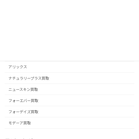
続きを読む
買い取りブログ
アムウェイ買取
アリックス
ナチュラリープラス買取
ニュースキン買取
フォーエバー買取
フォーデイズ買取
モデーア買取