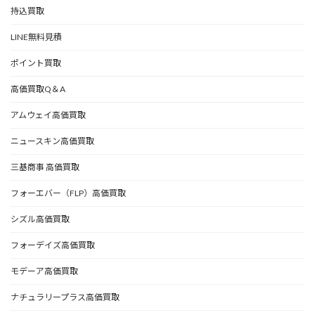
持込買取
LINE無料見積
ポイント買取
高価買取Q＆A
アムウェイ高価買取
ニュースキン高価買取
三基商事 高価買取
フォーエバー（FLP）高価買取
シズル高価買取
フォーデイズ高価買取
モデーア高価買取
ナチュラリープラス高価買取