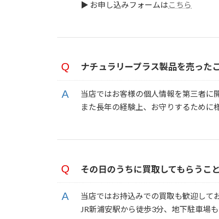
▶ お申し込みフォームは
こちら
ナチュラリープラス製品を売った
当店ではお客様の個人情報を第三者に
また長年の経験上、お守りするために
その日のうちに買取してもらうこ
当店ではお持込みでの買取も歓迎して
JR新浦安駅から徒歩3分、地下駐車場