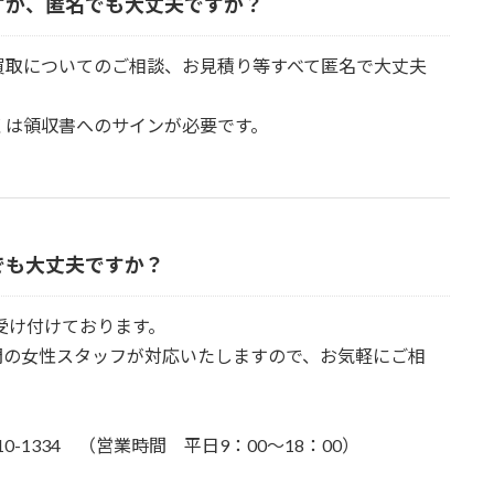
すが、匿名でも大丈夫ですか？
買取についてのご相談、お見積り等すべて匿名で大丈夫
くは領収書へのサインが必要です。
でも大丈夫ですか？
で受け付けております。
門の女性スタッフが対応いたしますので、お気軽にご相
410-1334 （営業時間 平日9：00～18：00）