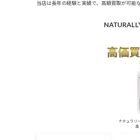
当店は長年の経験と実績で、高額買取が可能
NATURAL
ナチュラリ
高