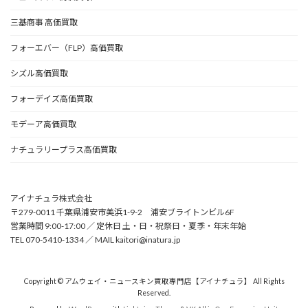
三基商事 高価買取
フォーエバー（FLP）高価買取
シズル高価買取
フォーデイズ高価買取
モデーア高価買取
ナチュラリープラス高価買取
アイナチュラ株式会社
〒279-0011 千葉県浦安市美浜1-9-2 浦安ブライトンビル6F
営業時間 9:00-17:00 ／ 定休日 土・日・祝祭日・夏季・年末年始
TEL 070-5410-1334 ／ MAIL kaitori@inatura.jp
Copyright © アムウェイ・ニュースキン買取専門店【アイナチュラ】 All Rights
Reserved.