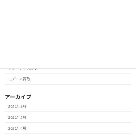
カテゴリー
アムウェイ買取
アリックス
ナチュラリープラス買取
ニュースキン買取
フォーエバー買取
フォーデイズ買取
モデーア買取
アーカイブ
2021年6月
2021年5月
2021年4月