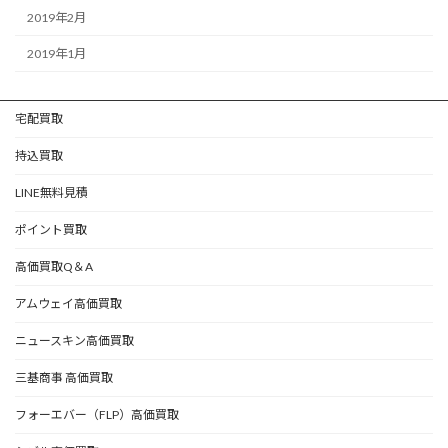
2019年2月
2019年1月
宅配買取
持込買取
LINE無料見積
ポイント買取
高価買取Q＆A
アムウェイ高価買取
ニュースキン高価買取
三基商事 高価買取
フォーエバー（FLP）高価買取