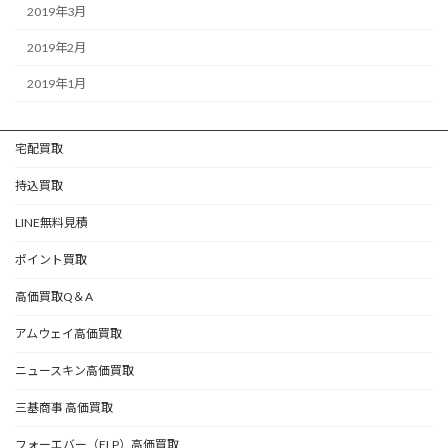
2019年3月
2019年2月
2019年1月
宅配買取
持込買取
LINE無料見積
ポイント買取
高価買取Q＆A
アムウェイ高価買取
ニュースキン高価買取
三基商事 高価買取
フォーエバー（FLP）高価買取