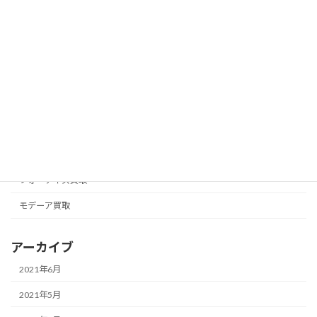
カテゴリー
アムウェイ買取
アリックス
ナチュラリープラス買取
ニュースキン買取
フォーエバー買取
フォーデイズ買取
モデーア買取
アーカイブ
2021年6月
2021年5月