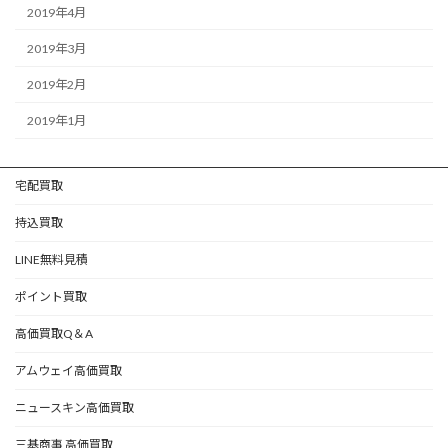
2019年4月
2019年3月
2019年2月
2019年1月
宅配買取
持込買取
LINE無料見積
ポイント買取
高価買取Q＆A
アムウェイ高価買取
ニュースキン高価買取
三基商事 高価買取