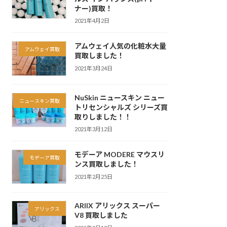
ナー)買取！
2021年4月2日
アムウェイ人気の化粧水大量
アムウェイ買取
買取しました！
2021年3月24日
NuSkin ニュースキン ニュー
ニュースキン買取
トリセンシャルズ シリーズ買
取りしました！！
2021年3月12日
モデーア MODERE マウスリ
モデーア買取
ンス買取しました！
2021年2月25日
ARIIX アリックス スーパー
アリックス
V8 買取しました