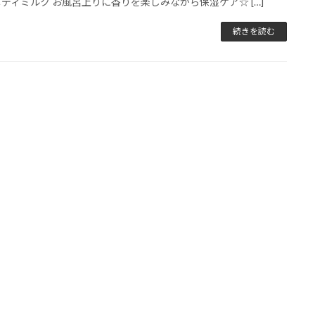
ボディミルク お風呂上りに香りを楽しみながら保湿ケア☆ […]
続きを読む