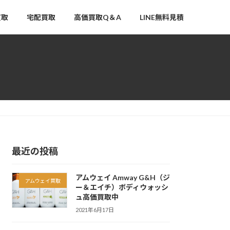
買取
宅配買取
高価買取Q＆A
LINE無料見積
最近の投稿
アムウェイ Amway G&H（ジ
アムウェイ買取
ー＆エイチ）ボディウォッシ
ュ高価買取中
2021年6月17日