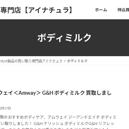
取専門店【アイナチュラ】
ホーム
持込
ボディミルク
MLM製品の買い取り専門店アイナチュラ
ボディミルク
ウェイ＜Amway＞ G&H ボディミルク 買取しまし
12月17日
策のおすすめボディケア、アムウェイ ジーアンドエイチ ボディミ
買い取りしました！ G&H ナリッシュ ボディミルクG&H リフレッ