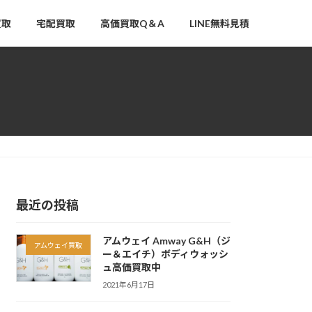
買取
宅配買取
高価買取Q＆A
LINE無料見積
最近の投稿
アムウェイ Amway G&H（ジ
アムウェイ買取
ー＆エイチ）ボディウォッシ
ュ高価買取中
2021年6月17日