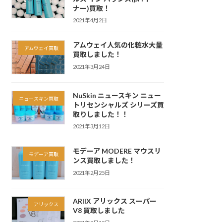
ナー)買取！
2021年4月2日
アムウェイ人気の化粧水大量
アムウェイ買取
買取しました！
2021年3月24日
NuSkin ニュースキン ニュー
ニュースキン買取
トリセンシャルズ シリーズ買
取りしました！！
2021年3月12日
モデーア MODERE マウスリ
モデーア買取
ンス買取しました！
2021年2月25日
ARIIX アリックス スーパー
アリックス
V8 買取しました