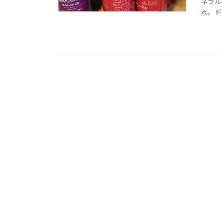
ネラル
水。ドリ