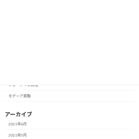
カテゴリー
アムウェイ買取
アリックス
ナチュラリープラス買取
ニュースキン買取
フォーエバー買取
フォーデイズ買取
モデーア買取
アーカイブ
2021年6月
2021年5月