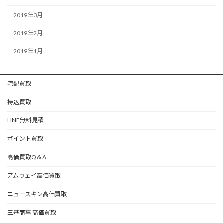
2019年3月
2019年2月
2019年1月
宅配買取
持込買取
LINE無料見積
ポイント買取
高価買取Q＆A
アムウェイ高価買取
ニュースキン高価買取
三基商事 高価買取