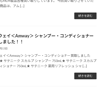
もMLM製品各種買い取りしています。 今回買い取りさせていた
商品は、アム […]
続きを読む
ウェイ＜Amway＞ シャンプー・コンディショナー
しました！！
2月15日
ェイ＜Amway＞ シャンプー・コンディショナー買取しました
*) ★ サテニーク スカルプ シャンプー 750mL★ サテニーク スカルプ
ィショナー 750mL★ サテニーク 薬用リフレッシュ シャ […]
続きを読む