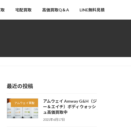
買取
宅配買取
高価買取Q＆A
LINE無料見積
最近の投稿
アムウェイ Amway G&H（ジ
アムウェイ買取
ー＆エイチ）ボディウォッシ
ュ高価買取中
2021年6月17日