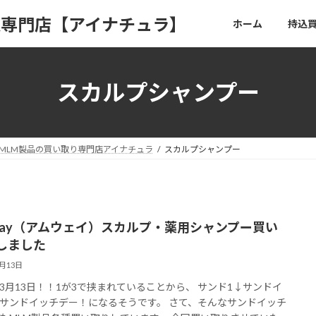
取専門店【アイナチュラ】
ホーム
持込
スカルプシャンプー
MLM製品の買い取り専門店アイナチュラ
スカルプシャンプー
way（アムウェイ）スカルプ・薬用シャンプー買い
しました
3月13日
3月13日！！1が3で挟まれていることから、 サンド1↓サンドイ
サンドイッチデー！になるそうです。 さて、そんなサンドイッチ