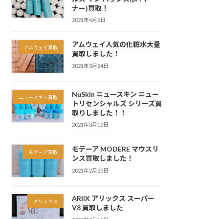
ナー)買取！
2021年4月2日
アムウェイ人気の化粧水大量
アムウェイ買取
買取しました！
2021年3月24日
NuSkin ニュースキン ニュー
ニュースキン買取
トリセンシャルズ シリーズ買
取りしました！！
2021年3月12日
モデーア MODERE マウスリ
モデーア買取
ンス買取しました！
2021年2月25日
ARIIX アリックス スーパー
アリックス
V8 買取しました