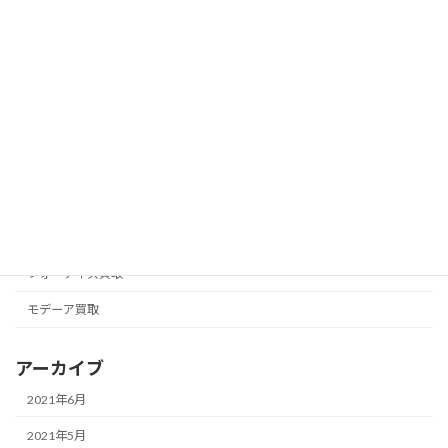
カテゴリー
アムウェイ買取
アリックス
ナチュラリープラス買取
ニュースキン買取
フォーエバー買取
フォーデイズ買取
モデーア買取
アーカイブ
2021年6月
2021年5月