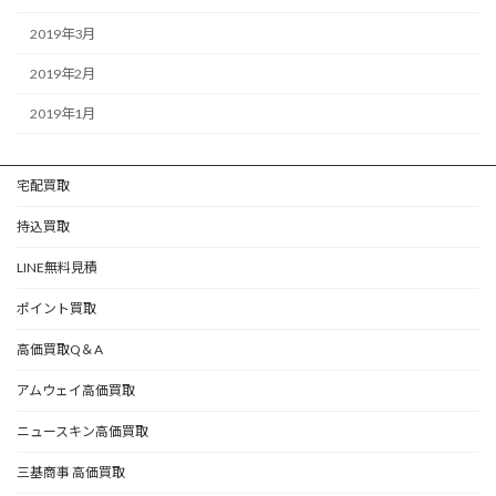
2019年3月
2019年2月
2019年1月
宅配買取
持込買取
LINE無料見積
ポイント買取
高価買取Q＆A
アムウェイ高価買取
ニュースキン高価買取
三基商事 高価買取