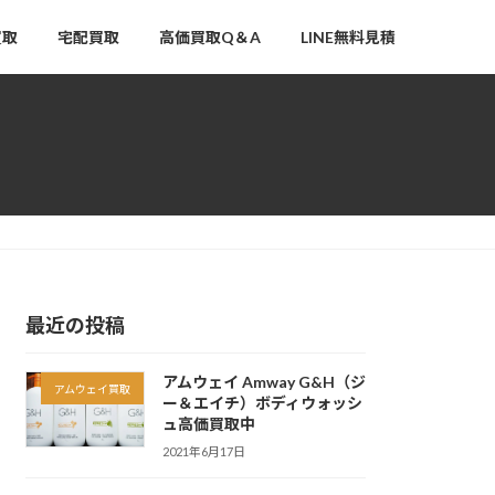
買取
宅配買取
高価買取Q＆A
LINE無料見積
最近の投稿
アムウェイ Amway G&H（ジ
アムウェイ買取
ー＆エイチ）ボディウォッシ
ュ高価買取中
2021年6月17日