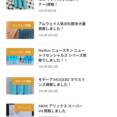
ナー)買取！
2021年4月2日
アムウェイ人気の化粧水大量
アムウェイ買取
買取しました！
2021年3月24日
NuSkin ニュースキン ニュー
ニュースキン買取
トリセンシャルズ シリーズ買
取りしました！！
2021年3月12日
モデーア MODERE マウスリ
モデーア買取
ンス買取しました！
2021年2月25日
ARIIX アリックス スーパー
アリックス
V8 買取しました