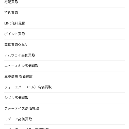
宅配買取
持込買取
LINE無料見積
ポイント買取
高価買取Q＆A
アムウェイ高価買取
ニュースキン高価買取
三基商事 高価買取
フォーエバー（FLP）高価買取
シズル高価買取
フォーデイズ高価買取
モデーア高価買取