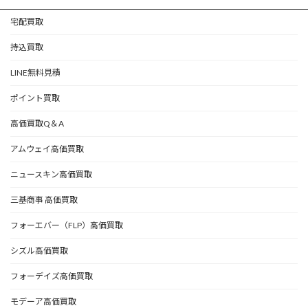
宅配買取
持込買取
LINE無料見積
ポイント買取
高価買取Q＆A
アムウェイ高価買取
ニュースキン高価買取
三基商事 高価買取
フォーエバー（FLP）高価買取
シズル高価買取
フォーデイズ高価買取
モデーア高価買取