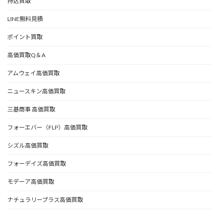
持込買取
LINE無料見積
ポイント買取
高価買取Q＆A
アムウェイ高価買取
ニュースキン高価買取
三基商事 高価買取
フォーエバー（FLP）高価買取
シズル高価買取
フォーデイズ高価買取
モデーア高価買取
ナチュラリープラス高価買取