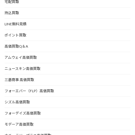
宅配買取
持込買取
LINE無料見積
ポイント買取
高価買取Q＆A
アムウェイ高価買取
ニュースキン高価買取
三基商事 高価買取
フォーエバー（FLP）高価買取
シズル高価買取
フォーデイズ高価買取
モデーア高価買取