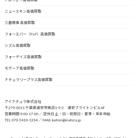
ニュースキン高価買取
三基商事 高価買取
フォーエバー（FLP）高価買取
シズル高価買取
フォーデイズ高価買取
モデーア高価買取
ナチュラリープラス高価買取
アイナチュラ株式会社
〒279-0011 千葉県浦安市美浜1-9-2 浦安ブライトンビル6F
営業時間 9:00-17:00 ／ 定休日 土・日・祝祭日・夏季・年末年始
TEL 070-5410-1334 ／ MAIL kaitori@inatura.jp