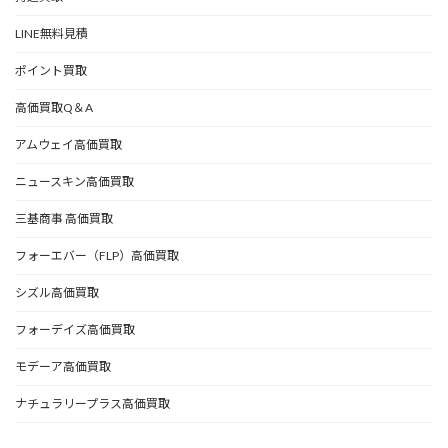
LINE無料見積
ポイント買取
高価買取Q＆A
アムウェイ高価買取
ニュースキン高価買取
三基商事 高価買取
フォーエバー（FLP）高価買取
シズル高価買取
フォーデイズ高価買取
モデーア高価買取
ナチュラリープラス高価買取