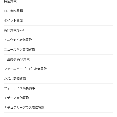
持込買取
LINE無料見積
ポイント買取
高価買取Q＆A
アムウェイ高価買取
ニュースキン高価買取
三基商事 高価買取
フォーエバー（FLP）高価買取
シズル高価買取
フォーデイズ高価買取
モデーア高価買取
ナチュラリープラス高価買取