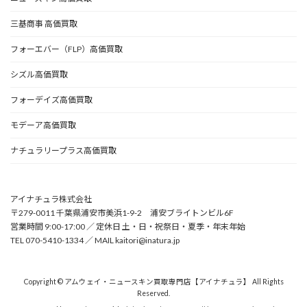
三基商事 高価買取
フォーエバー（FLP）高価買取
シズル高価買取
フォーデイズ高価買取
モデーア高価買取
ナチュラリープラス高価買取
アイナチュラ株式会社
〒279-0011 千葉県浦安市美浜1-9-2 浦安ブライトンビル6F
営業時間 9:00-17:00 ／ 定休日 土・日・祝祭日・夏季・年末年始
TEL 070-5410-1334 ／ MAIL kaitori@inatura.jp
Copyright © アムウェイ・ニュースキン買取専門店【アイナチュラ】 All Rights
Reserved.